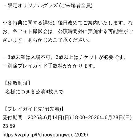
・限定オリジナルグッズ (ご来場者全員)
※各特典に関する詳細は後日改めてご案内いたします。な
お、各フォト撮影会は、公演時間外に実施する可能性がご
ざいます。あらかじめご了承ください。
・3歳未満は入場不可。3歳以上はチケットが必要です。
・別途プレイガイド手数料がかかります。
【枚数制限】
1名様につき各公演4枚まで
【プレイガイド先行(先着)】
受付期間：2026年6月14日(日) 18:00~2026年6月28日(日)
23:59
https://w.pia.jp/t/chooyoungwoo-2026/