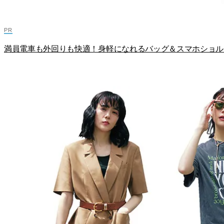
満員電車も外回りも快適！身軽になれるバッグ＆スマホショル