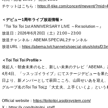
チケットはこちら：
https://l-tike.com/concert/mevent/?mid
＜デビュー1周年ライブ放送情報＞
『Toi Toi Toi 1st ANNIVERSARY LIVE ～Re:solution～』
放送日：2026年6月20日（土）21:00～23:00
放送チャンネル：ABEMA SPECIAL2チャンネル
放送URL：
https://abema.tv/channels/special-plus/slots
＜Toi Toi Toi Profile＞
発起人・朝倉未来のもと、新しい未来のテレビ「ABEMA」と
4月4日、「ッスッゴイライブ」にてステージデビューを果たし、
日より、新メンバーとして萩田こころ、山田せいあを迎え、
グループ名のToi Toi Toiは「大丈夫、上手くいくよ」と
Official website：
https://toitoitoi.asobisystem.com/
X：
https://x.com/toitoitoi_staff