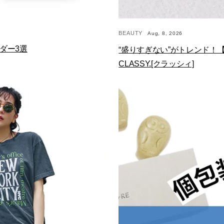
BEAUTY
Aug, 8, 2026
ダー3選
“盛りすぎない”がトレンド！
CLASSY.[クラッシィ]