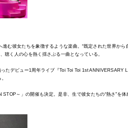
へ進む彼女たちを象徴するような楽曲。“既定された世界から
い、聴く人の心を熱く揺さぶる一曲となっている。
1周年ライブ『Toi Toi Toi 1st ANNIVERSARY L
る。
ブ～NON STOP～」の開催も決定。是非、生で彼女たちの“熱さ”