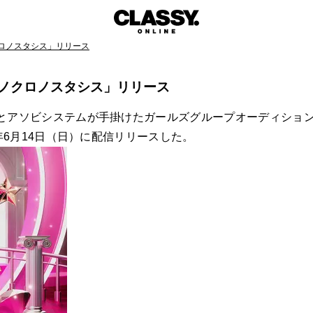
ノクロノスタシス」リリース
「モノクロノスタシス」リリース
ビシステムが手掛けたガールズグループオーディション番組『Dar
年6月14日（日）に配信リリースした。