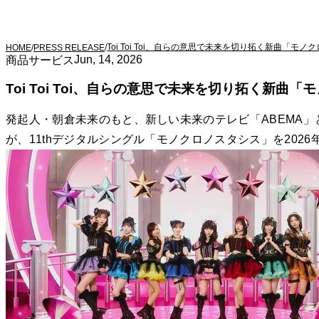
Toi Toi Toi、自らの意思で未来を切り拓く新曲「モ
HOME
/
PRESS RELEASE
/
Jun, 14, 2026
商品サービス
Toi Toi Toi、自らの意思で未来を切り拓く新曲
発起人・朝倉未来のもと、新しい未来のテレビ「ABEMA」とアソ
が、11thデジタルシングル「モノクロノスタシス」を2026