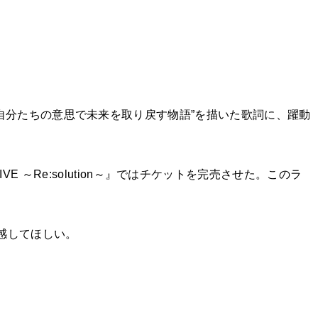
自分たちの意思で未来を取り戻す物語”を描いた歌詞に、躍動
IVE ～Re:solution～』ではチケットを完売させた。このラ
を体感してほしい。