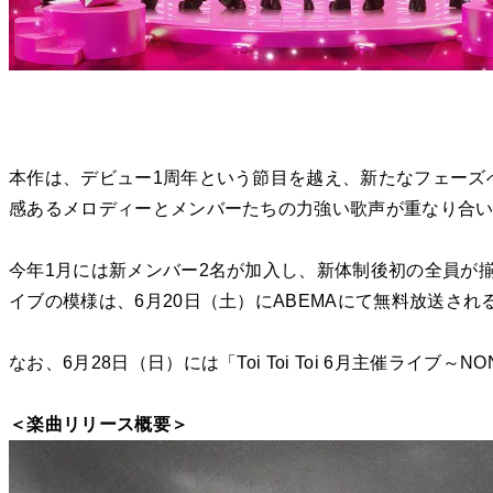
本作は、デビュー1周年という節目を越え、新たなフェーズ
感あるメロディーとメンバーたちの力強い歌声が重なり合
今年1月には新メンバー2名が加入し、新体制後初の全員が揃ったデビュー
イブの模様は、6月20日（土）にABEMAにて無料放送され
なお、6月28日（日）には「Toi Toi Toi 6月主催ライ
＜楽曲リリース概要＞