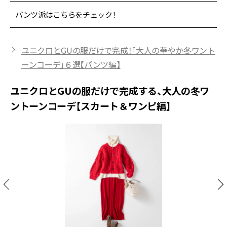
パンツ派はこちらをチェック！
ユニクロとGUの服だけで完成！「大人の華やか冬ワント
ーンコーデ」６選【パンツ編】
ユニクロとGUの服だけで完成する、大人の冬ワ
ントーンコーデ【スカート＆ワンピ編】