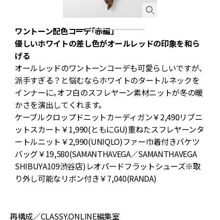
ワントーン配色コーデ「赤編」
優しいホワイトの差し色がオールレッドの印象を和ら
げる
オールレッドのワントーンコーデも可愛らしいですが、
ク
派手すぎる？と悩むならホワイトのタートルネックを
インナーに。オフ白のスフレヤーン素材ニットが冬の暖
統
かさを演出してくれます。
ケーブルクロップドニットカーディガン￥2,490リブニ
ットスカート￥1,990(ともにGU)重ねたスフレヤーンタ
ートルニット￥2,990(UNIQLO)ファー巾着付きバケツ
バッグ￥19,580(SAMANTHAVEGA／SAMANTHAVEGA
SHIBUYA109渋谷店)レオパードフラットシューズ※取
り外し可能なリボン付き￥7,040(RANDA)
再構成／CLASSY.ONLINE編集室