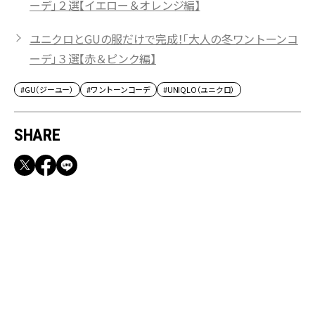
ーデ」２選【イエロー＆オレンジ編】
ユニクロとGUの服だけで完成！「大人の冬ワントーンコ
ーデ」３選【赤＆ピンク編】
#GU（ジーユー）
#ワントーンコーデ
#UNIQLO（ユニクロ）
SHARE
RECOMMEND