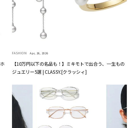
FASHION
Apr, 26, 2026
マホ
【10万円以下の名品も！】ミキモトで出合う、一生もの
ジュエリー5選 | CLASSY.[クラッシィ]