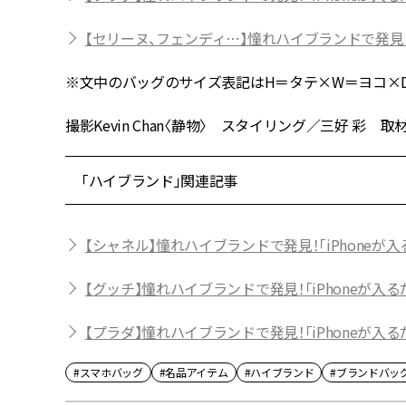
【セリーヌ、フェンディ…】憧れハイブランドで発見！
※文中のバッグのサイズ表記はH＝タテ×W＝ヨコ×D
撮影Kevin Chan〈静物〉 スタイリング／三好 彩 取材／
「ハイブランド」関連記事
【シャネル】憧れハイブランドで発見！「iPhoneが
【グッチ】憧れハイブランドで発見！「iPhoneが入
【プラダ】憧れハイブランドで発見！「iPhoneが入
#スマホバッグ
#名品アイテム
#ハイブランド
#ブランドバッ