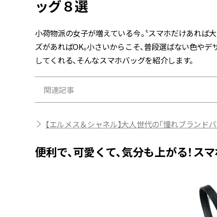
ッグ８選
小荷物派の女子が増えている今。〝スマホだけあれば大丈
ズがあればOK。小さいからこそ、普段選ばない色や
してくれる、そんなスマホバッグを紹介します。
関連記事
【エルメス＆シャネル】大人世代の「憧れブランドバッグ
便利で、可愛くて、気分も上がる！ス