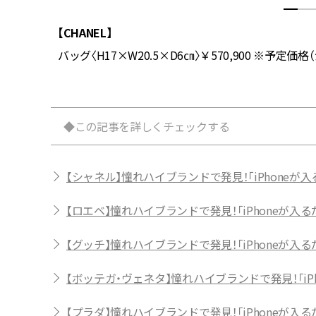
【CHANEL】
バッグ〈H17×W20.5×D6㎝〉￥570,900 ※予定価格
◆この記事を詳しくチェックする
【シャネル】憧れハイブランドで発見！「iPhoneが
【ロエベ】憧れハイブランドで発見！「iPhoneが入
【グッチ】憧れハイブランドで発見！「iPhoneが入
【ボッテガ・ヴェネタ】憧れハイブランドで発見！「i
【プラダ】憧れハイブランドで発見！「iPhoneが入