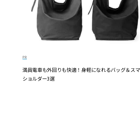
満員電車も外回りも快適！身軽になれるバッグ＆ス
ショルダー3選