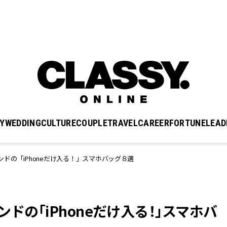
Y
WEDDING
CULTURE
COUPLE
TRAVEL
CAREER
FORTUNE
LEAD
ドの「iPhoneだけ入る！」スマホバッグ８選
ドの「iPhoneだけ入る！」スマホバ