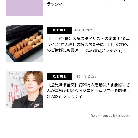
ラッシィ]
Jun, 3, 2026
CULTURE
【手土産4選】人気スタイリストの定番！“ミニ
サイズ”が大評判の名店お菓子は「目上の方へ
のご挨拶にも最適」 | CLASSY.[クラッシィ]
Feb, 13, 2026
CULTURE
【会見ほぼ全文】約20万人を動員！山田涼介さ
んが事務所初となるソロドームツアーを開催! |
CLASSY.[クラッシィ]
Recommended by