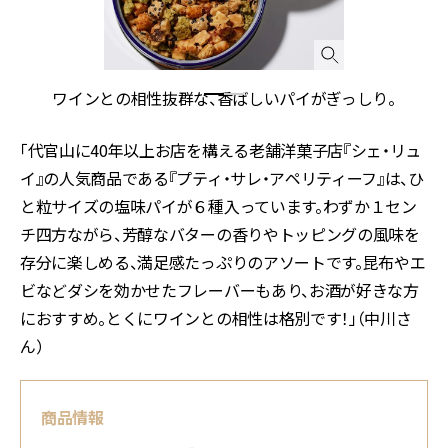
ビ
ワインとの相性抜群な、香ばしいパイがぎっしり。
「代官山に40年以上お店を構える老舗洋菓子店『シェ・リュ
イ』の人気商品である『プティ・サレ・アペリティーフ』は、ひ
と粒サイズの塩味パイが６種入っています。わずか１セン
チ四方ながら、芳醇なバターの香りやトッピングの風味を
存分に楽しめる、満足感たっぷりのアソートです。昆布やエ
ビなどダシを効かせたフレーバーもあり、お酒が好きな方
におすすめ。とくにワインとの相性は格別です！」（中川さ
ん）
商品情報