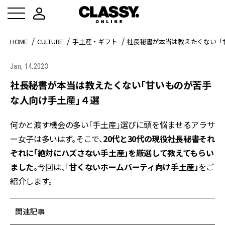
HOME
CULTURE
手土産・ギフト
社長秘書が本当は教えたくない「
Jan, 14,2023
社長秘書が本当は教えたくない「甘いものが苦手
な人向け手土産」４選
何かと渡す機会の多い「手土産」選びに頭を悩ませるアラサ
ー女子は多いはず。そこで、
20代と30代の現役社長秘書それ
ぞれに「絶対にハズさない手土産」を厳選して教えてもらい
ました
。今回は、「
甘くないホームパーティ向け手土産」
をご
紹介します。
関連記事