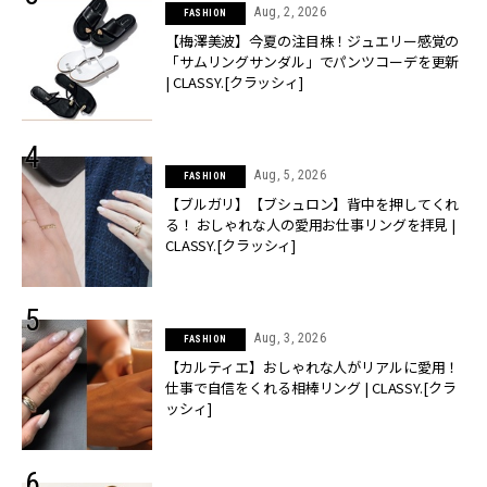
Aug, 2, 2026
FASHION
【梅澤美波】今夏の注目株！ジュエリー感覚の
「サムリングサンダル」でパンツコーデを更新
| CLASSY.[クラッシィ]
Aug, 5, 2026
FASHION
【ブルガリ】【ブシュロン】背中を押してくれ
る！ おしゃれな人の愛用お仕事リングを拝見 |
CLASSY.[クラッシィ]
Aug, 3, 2026
FASHION
【カルティエ】おしゃれな人がリアルに愛用！
仕事で自信をくれる相棒リング | CLASSY.[クラ
ッシィ]