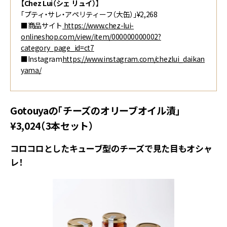
【Chez Lui（シェ リュイ）
】
「プティ・サレ・アペリティーフ（大缶）」¥2,268
■商品サイト
https://www.chez-lui-
onlineshop.com/view/item/000000000002?
category_page_id=ct7
■Instagram
https://www.instagram.com/chezlui_daikan
yama/
Gotouyaの「チーズのオリーブオイル漬」
¥3,024（3本セット）
コロコロとしたキューブ型のチーズで見た目もオシャ
レ！