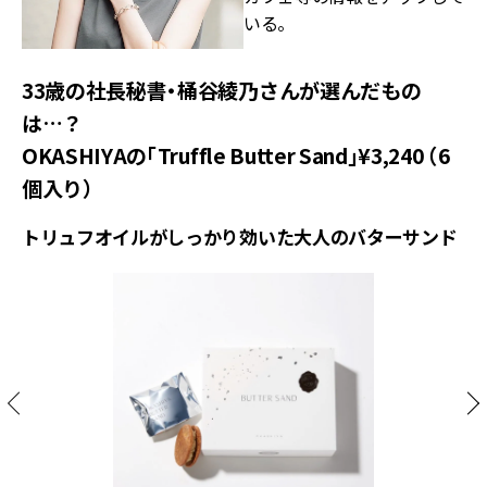
いる。
33歳の社長秘書・桶谷綾乃さんが選んだもの
は…？
OKASHIYAの「Truffle Butter Sand」¥3,240 （6
個入り）
トリュフオイルがしっかり効いた大人のバターサンド