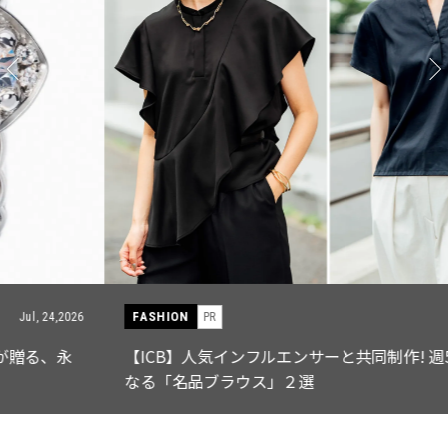
FASHION
PR
Jul, 15,2026
【ICB】人気インフルエンサーと共同制作! 週5で着たく
なる「名品ブラウス」２選