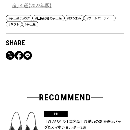
産」４選【2022年版】
#手土産CLASSY
#社長秘書の手土産
#おつまみ
#ホームパーティー
#ギフト
#手土産
SHARE
RECOMMEND
【CLASSY.お仕事名品】収納力のある優秀バッ
グ&スマホショルダー3選