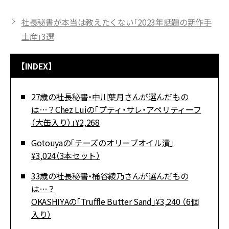
社長秘書が本当は教えたくない「2023年話題の新作手
土産」3選
【INDEX】
27歳の社長秘書・中川葉月さんが選んだもの
は…？Chez Luiの「プティ・サレ・アペリティーフ
（大缶入り）」¥2,268
Gotouyaの「チーズのオリーブオイル漬」
¥3,024（3本セット）
33歳の社長秘書・桶谷綾乃さんが選んだもの
は…？
OKASHIYAの「Truffle Butter Sand」¥3,240 （6個
入り）