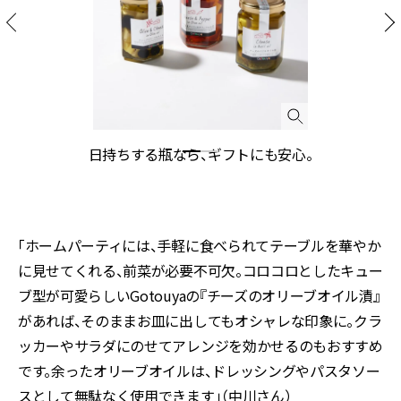
オ
日持ちする瓶なら、ギフトにも安心。
「ホームパーティには、手軽に食べられてテーブルを華やか
に見せてくれる、前菜が必要不可欠。コロコロとしたキュー
ブ型が可愛らしいGotouyaの『チーズのオリーブオイル漬』
があれば、そのままお皿に出してもオシャレな印象に。クラ
ッカーやサラダにのせてアレンジを効かせるのもおすすめ
です。余ったオリーブオイルは、ドレッシングやパスタソー
スとして無駄なく使用できます」（中川さん）