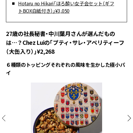
Hotaru no Hikari「ほろ酔い女子会セット（ギフ
トBOX白紙付き）」¥3,050
27歳の社長秘書・中川葉月さんが選んだもの
は…？Chez Luiの「プティ・サレ・アペリティーフ
（大缶入り）」¥2,268
６種類のトッピングそれぞれの風味を生かした極小パ
イ