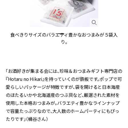
ス
食べきりサイズのバラエティ豊かなおつまみが５袋入
ッ
り。
「お酒好きが集まる会には、珍味＆おつまみギフト専門店の
『Hotaru no Hikari』を持っていくのが鉄板です。ポップで可
愛らしいパッケージが特徴ですが、袋を開けると日本海産
のほたるいかや北海道産のつぶ貝など、厳選された素材を
使用した本格おつまみが。バラエティ豊かなラインナップ
で容量たっぷりなので、大人数のホームパーティにもぴっ
たりです」（桶谷さん）