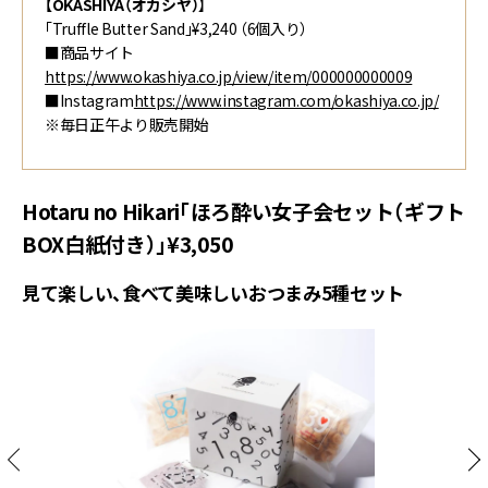
【OKASHIYA（オカシヤ）
】
「Truffle Butter Sand」¥3,240 （6個入り）
■商品サイト
https://www.okashiya.co.jp/view/item/000000000009
■Instagram
https://www.instagram.com/okashiya.co.jp/
※毎日正午より販売開始
Hotaru no Hikari「ほろ酔い女子会セット（ギフト
BOX白紙付き）」¥3,050
見て楽しい、食べて美味しいおつまみ5種セット