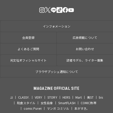
インフォメーション
会員登録
広告掲載について
よくあるご質問
お問い合わせ
光文社オフィシャルサイト
読者モデル、ライター募集
ブラウザプッシュ通知について
MAGAZINE OFFICIAL SITE
JJ
CLASSY.
VERY
STORY
HERS
Mart
美ST
bis
和食スタイル
女性自身
SmartFLASH
COMIC熱帯
comic Pureri
マンガ コミソル
本がすき。