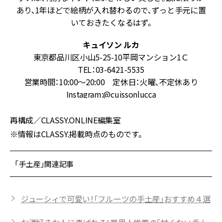
の
あり、1年ほどで絵柄が入れ替わるので、ずっと手元に置
いておきたくなるはず。
リ
キュイソン ルカ
東京都品川区小山5-25-10平岡マンション1Ｃ
TEL：03-6421-5535
営業時間：10:00～20:00 定休日：火曜、不定休あり
Instagram:@cuissonlucca
再構成／CLASSY.ONLINE編集室
※情報はCLASSY.掲載時点のものです。
「手土産」関連記事
ジューシィで可愛い！「フルーツの手土産」おすすめ４選