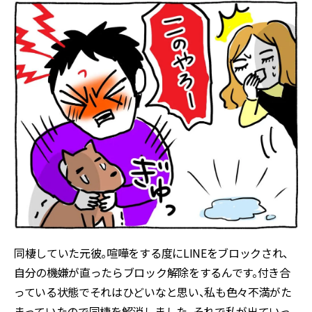
同棲していた元彼。喧嘩をする度にLINEをブロックされ、
自分の機嫌が直ったらブロック解除をするんです。付き合
っている状態でそれはひどいなと思い、私も色々不満がた
まっていたので同棲を解消しました。それで私が出ていっ