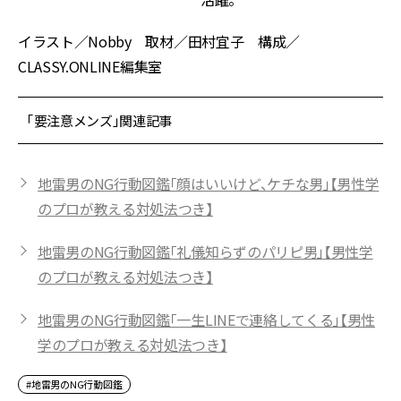
イラスト／Nobby 取材／田村宜子 構成／
CLASSY.ONLINE編集室
「要注意メンズ」関連記事
地雷男のNG行動図鑑「顔はいいけど、ケチな男」【男性学
のプロが教える対処法つき】
地雷男のNG行動図鑑「礼儀知らずのパリピ男」【男性学
のプロが教える対処法つき】
地雷男のNG行動図鑑「一生LINEで連絡してくる」【男性
学のプロが教える対処法つき】
#地雷男のNG行動図鑑