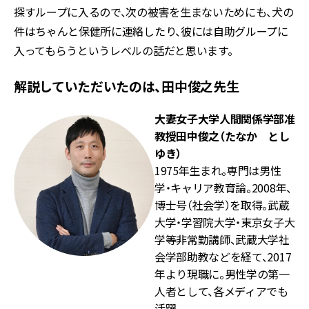
探すループに入るので、次の被害を生まないためにも、犬の
件はちゃんと保健所に連絡したり、彼には自助グループに
入ってもらうというレベルの話だと思います。
解説していただいたのは、田中俊之先生
大妻女子大学人間関係学部准
教授
田中俊之（たなか とし
ゆき）
1975年生まれ。専門は男性
学・キャリア教育論。2008年、
博士号（社会学）を取得。武蔵
大学・学習院大学・東京女子大
学等非常勤講師、武蔵大学社
会学部助教などを経て、2017
年より現職に。男性学の第一
人者として、各メディアでも
活躍。