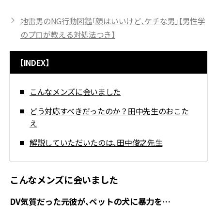
地雷男のNG行動図鑑「顔はいいけど、ケチな男」【男性学
のプロが教える対処法つき】
【INDEX】
こんなメンズに会いました
どう対応すべきだったのか？田中先生のおこた
え
解説していただいたのは、田中俊之先生
こんなメンズに会いました
DV気質だった元彼が、ペットの犬に暴力を…