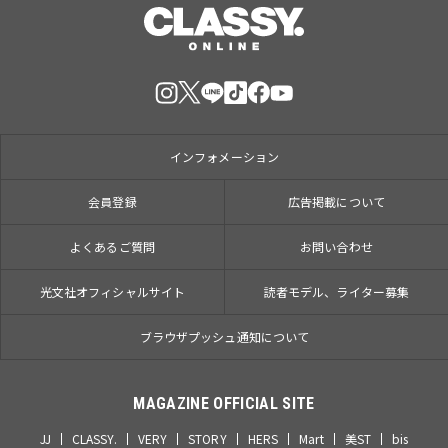
インフォメーション
会員登録
広告掲載について
よくあるご質問
お問い合わせ
光文社オフィシャルサイト
読者モデル、ライター募集
ブラウザプッシュ通知について
MAGAZINE OFFICIAL SITE
JJ
CLASSY.
VERY
STORY
HERS
Mart
美ST
bis