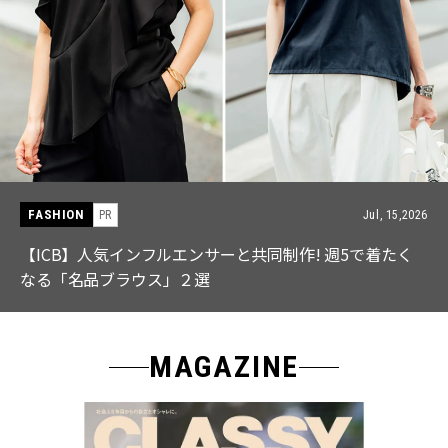
FASHION
PR
Jul, 15,2026
【ICB】人気インフルエンサーと共同制作! 週5で着たく
なる「名品ブラウス」２選
MAGAZINE