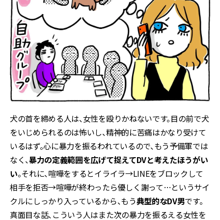
犬の首を締める人は、女性を殴りかねないです。目の前で犬
をいじめられるのは怖いし、精神的に苦痛はかなり受けて
いるはず。心に暴力を振るわれているので、もう予備軍では
なく、
暴力の定義範囲を広げて捉えてDVと考えたほうがい
い
。それに、喧嘩をするとイライラ→LINEをブロックして
相手を拒否→喧嘩が終わったら優しく謝って…というサイ
クルにしっかり入っているから、もう
典型的なDV男
です。
真面目な話、こういう人はまた次の暴力を振るえる女性を