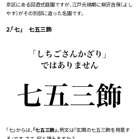
京区にある回遊式庭園ですが、江戸元禄期に柳沢吉保（よし
やす）がその別邸に造った名園です。
2.「七」 七五三飾
「七」からは、
「七五三飾」
。例文は「玄関の七五三飾を用意す
る」です。さて、何と読みますか？