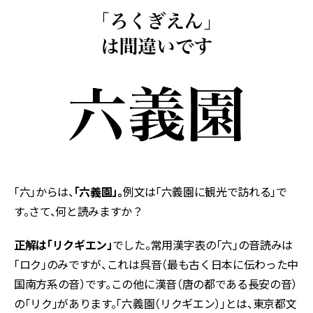
「六」からは、
「六義園」。
例文は「六義園に観光で訪れる」で
す。さて、何と読みますか？
正解は「リクギエン」
でした。常用漢字表の「六」の音読みは
「ロク」のみですが、これは呉音（最も古く日本に伝わった中
国南方系の音）です。この他に漢音（唐の都である長安の音）
の「リク」があります。「六義園（リクギエン）」とは、東京都文