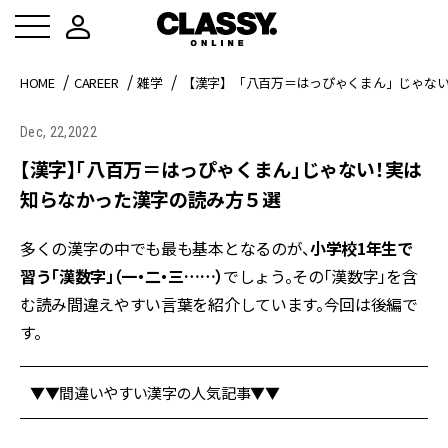
HOME
CAREER
雑学
【漢字】「八百万＝はっぴゃくまん」じゃな
Dec, 22,2022
【漢字】「八百万＝はっぴゃくまん」じゃない！実は
知らなかった漢字の読み方５選
多くの漢字の中でも最も基本となるのが、
小学校1年生で
習う「漢数字」（一・二・三……）
でしょう。その「漢数字」を含
む読み間違えやすい言葉を紹介しています。今回は後編で
す。
▼▼間違いやすい漢字の人気記事▼▼